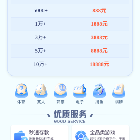
进球过程中存在犯规而取消了这一进球。在足球比赛
中，裁判必须依据具体赛季适用的规则做出判断，而
这些规则常常包含复杂的细节。因此，了解相关规则
是理解此次事件的重要基础。
国际足联和各大联赛制定了一系列明确的规定，以确
保比赛公正进行。其中，有关进攻方如何触碰防守方
以及手部动作是否构成犯规等问题，由于其模糊性往
往导致争议。此外，对于VAR系统在赛事中的应用，
也为裁判提供了额外参考，但并不总能消除争议。
前裁判指出，这一进球被取消并非没有依据，因为根
据现行规则，当防守队员手臂或其他身体部位以不当
方式干扰到控球方时，可以被视为犯规。这一判断引
发了关于什么样的手部接触会影响到进攻行为合法性