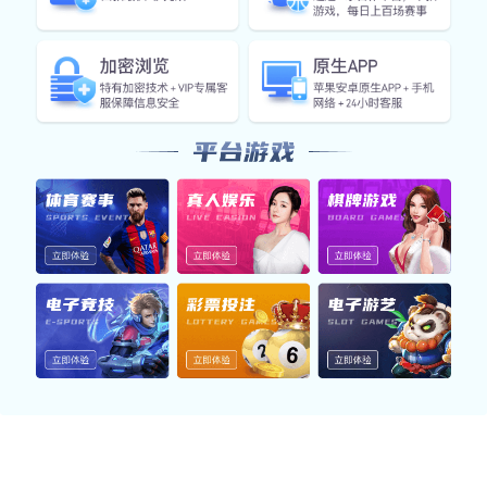
的深入讨论。
2、拉齐奥后卫手臂碰球影响
拉齐奥后卫在本次事件中成为焦点，其手臂碰到了皮
球。一些评论认为，这一动作并未直接干扰比赛，而
只是一种自然状态。然而，根据足球规则，对于防守
队员而言，任何非自然位置的手臂接触皮球都可能导
致其行为被视作犯规。
在此情况下，有关“故意”和“非故意”触碰的问题则显得
尤为重要。虽然后卫可能没有故意去处理皮球，但如
果他的手臂处于一个明显扩大身体面积的位置，并且
因此干扰了进攻方，那么这一动作就可能会受到惩
罚。而这种界定无疑增加了裁判判断时所面临的不确
定性。