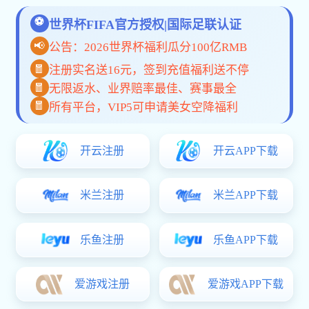
桑乔本赛季表现低迷或将降薪
重返多特蒙德寻求新机会
2026-06-03 02:27
49 次阅读
首页
/
体育看点