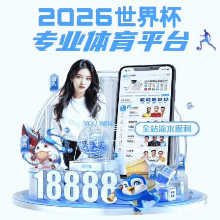
注册入口
美彩国际
APP与网页版入口｜
畅享全球体育赛事与数据服务
欢迎访问
美彩国际
，提供全面覆盖足球、篮
球、电竞等项目的赛事资讯与数据内容， 支持
APP下载
与
网页使用
，每日同步更新千场比
赛，聚焦热门体育内容， 助您轻松获取赛事动
态，掌握比赛节奏。
手机App
网页版