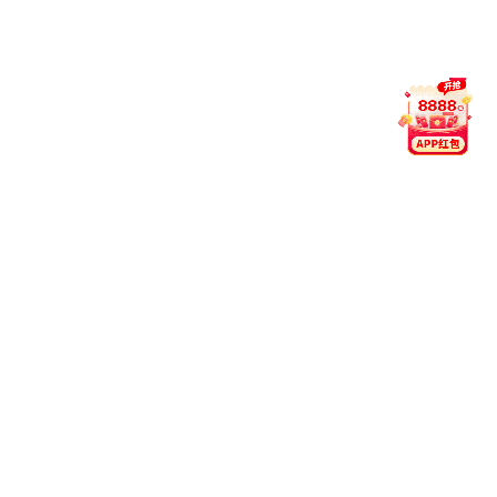
意媒分析罗马买断萨拉戈萨可能性不大因
近年来，意大利足球联赛各大俱乐部在转会市场上频频引发
关注，而罗马...
2026-07-10