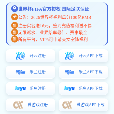
埃斯波西托：皮奥罚失点球是
国米球员的责任与必然选择
2026-07-04 20:57
33 次阅读
首页
/
体育看点