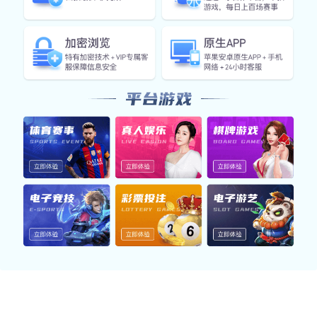
个能够自由发挥的平台，减轻他们在重要时刻所承受
的压力。
2、球队文化与责任感
国米历史悠久，其团队文化深厚，这种文化塑造了每
位队员对胜利和责任感的认识。在这样的环境下，每
名球员都肩负着为球队争光、为荣誉而战的使命感。
但这也意味着，在出现意外失误的时候，他们必须承
担相应的责任。
埃斯波西托提到皮奥罚失点球的问题，本质上是在强
调整个团队都应该对此负责。在这个过程中，不仅是
个人问题，更是团队氛围和文化建设的问题。当某个
队员遭遇困难时，其他队友应当给予支持，而不是过
分指责。